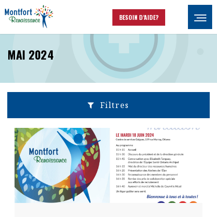
Aller au contenu principal
BESOIN D’AIDE?
Ouvrir
MAI 2024
Filtres