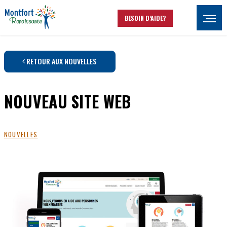
Aller au contenu principal
BESOIN D’AIDE?
Ouvrir
RETOUR AUX NOUVELLES
NOUVEAU SITE WEB
NOUVELLES