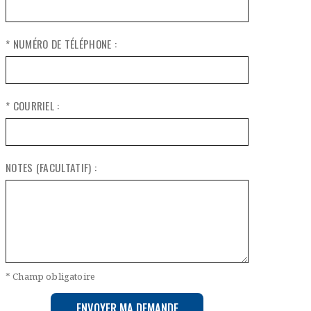
* NUMÉRO DE TÉLÉPHONE :
* COURRIEL :
NOTES (FACULTATIF) :
* Champ obligatoire
ENVOYER MA DEMANDE