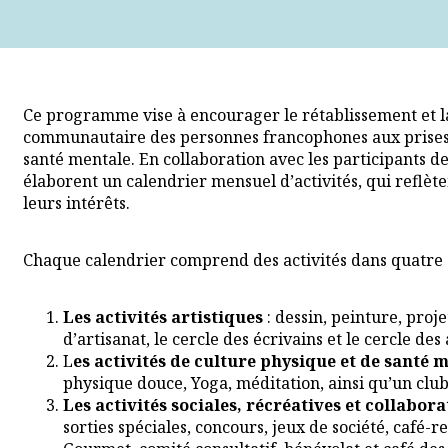
Ce programme vise à encourager le rétablissement et la
communautaire des personnes francophones aux prises
santé mentale. En collaboration avec les participants de 
élaborent un calendrier mensuel d’activités, qui reflète
leurs intérêts.
Chaque calendrier comprend des activités dans quatre d
Les activités artistiques
: dessin, peinture, projet
d’artisanat, le cercle des écrivains et le cercle des 
L
es activités de culture physique et de santé 
physique douce, Yoga, méditation, ainsi qu’un clu
Les activités sociales, récréatives et
collaborat
sorties spéciales, concours, jeux de société, café-