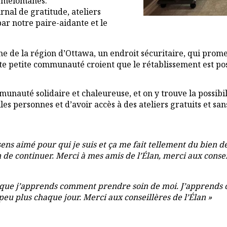
s mélomanes.
rnal de gratitude, ateliers
ar notre paire-aidante et le
 de la région d’Ottawa, un endroit sécuritaire, qui prome
tte petite communauté croient que le rétablissement est poss
nauté solidaire et chaleureuse, et on y trouve la possibilité
s personnes et d’avoir accès à des ateliers gratuits et sans 
 sens aimé pour qui je suis et ça me fait tellement du bien d
on de continuer. Merci à mes amis de l’Élan, merci aux consei
t là que j’apprends comment prendre soin de moi. J’appren
eu plus chaque jour. Merci aux conseillères de l’Élan »