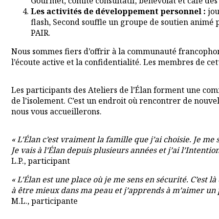
Gourmet, comité consultatif, bénévolat et café de
Les activités de développement personnel :
jou
flash, Second souffle un groupe de soutien animé p
PAIR.
Nous sommes fiers d’offrir à la communauté francophone
l’écoute active et la confidentialité. Les membres de ce
Les participants des Ateliers de l’Élan forment une commu
de l’isolement. C’est un endroit où rencontrer de nouvelle
nous vous accueillerons.
« L’Élan c’est vraiment la famille que j’ai choisie. Je me
Je vais à l’Élan depuis plusieurs années et j’ai l’Intenti
L.P., participant
« L’Élan est une place où je me sens en sécurité. C’es
à être mieux dans ma peau et j’apprends à m’aimer un p
M.L., participante