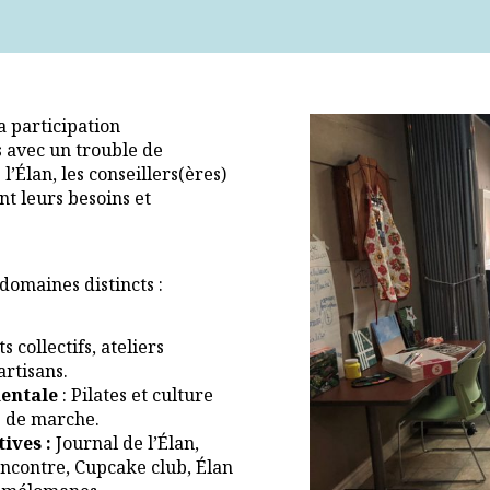
 participation
 avec un trouble de
l’Élan, les conseillers(ères)
nt leurs besoins et
omaines distincts :
s collectifs, ateliers
artisans.
mentale
: Pilates et culture
b de marche.
ives :
Journal de l’Élan,
rencontre, Cupcake club, Élan