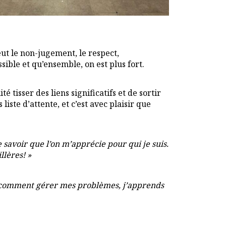
ut le non-jugement, le respect,
ible et qu’ensemble, on est plus fort.
 tisser des liens significatifs et de sortir
liste d’attente, et c’est avec plaisir que
e savoir que l’on m’apprécie pour qui je suis.
llères! »
ds comment gérer mes problèmes, j’apprends