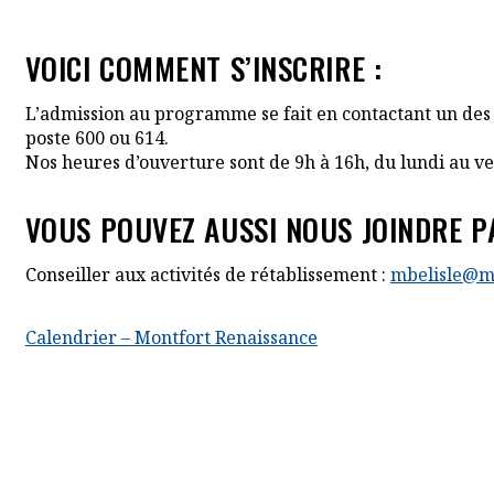
VOICI COMMENT S’INSCRIRE :
L’admission au programme se fait en contactant un des co
poste 600 ou 614.
Nos heures d’ouverture sont de 9h à 16h, du lundi au v
VOUS POUVEZ AUSSI NOUS JOINDRE P
Cet hyperlie
Conseiller aux activités de rétablissement :
mbelisle@m
Calendrier – Montfort Renaissance