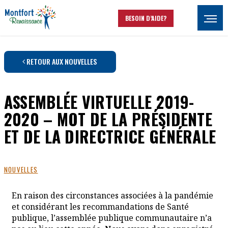
Aller au contenu principal
BESOIN D’AIDE?
Ouvrir
RETOUR AUX NOUVELLES
ASSEMBLÉE VIRTUELLE 2019-
2020 – MOT DE LA PRÉSIDENTE
ET DE LA DIRECTRICE GÉNÉRALE
NOUVELLES
En raison des circonstances associées à la pandémie
et considérant les recommandations de Santé
publique, l’assemblée publique communautaire n’a