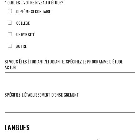
* QUEL EST VOTRE NIVEAU D’ÉTUDE?
DIPLÔME SECONDAIRE
COLLÈGE
UNIVERSITÉ
AUTRE
SI VOUS ÊTES ÉTUDIANT/ÉTUDIANTE, SPÉCIFIEZ LE PROGRAMME D’ÉTUDE
ACTUEL
SPÉCIFIEZ L’ÉTABLISSEMENT D’ENSEIGNEMENT
LANGUES