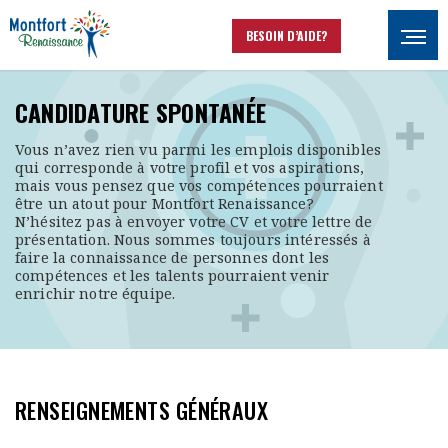
Aller au contenu principal
BESOIN D’AIDE?
Ouvrir
CANDIDATURE SPONTANÉE
Vous n’avez rien vu parmi les emplois disponibles
qui corresponde à votre profil et vos aspirations,
mais vous pensez que vos compétences pourraient
être un atout pour Montfort Renaissance?
N’hésitez pas à envoyer votre CV et votre lettre de
présentation. Nous sommes toujours intéressés à
faire la connaissance de personnes dont les
compétences et les talents pourraient venir
enrichir notre équipe.
RENSEIGNEMENTS GÉNÉRAUX