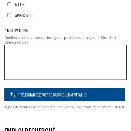
MATIN
APRÈS-MIDI
* MOTIVATIONS
Quelles sont vos motivations pour postuler un emploi à Montfort
Renaissance?
* TÉLÉCHARGEZ VOTRE CURRICULUM VITAE ICI
Types de fichiers acceptés : pdf, doc, docx, Taille max. des fichiers : 16 MB.
EMPLOI RECHERCHÉ