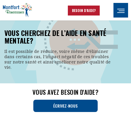
Aller au contenu principal
BESOIN D’AIDE?
Ouvrir
VOUS CHERCHEZ DE L’AIDE EN SANTÉ
MENTALE?
Il est possible de réduire, voire même d’éliminer
dans certains cas, l’impact négatif de ces troubles
sur notre santé et ainsi améliorer notre qualité de
vie.
VOUS AVEZ BESOIN D'AIDE?
ÉCRIVEZ-NOUS