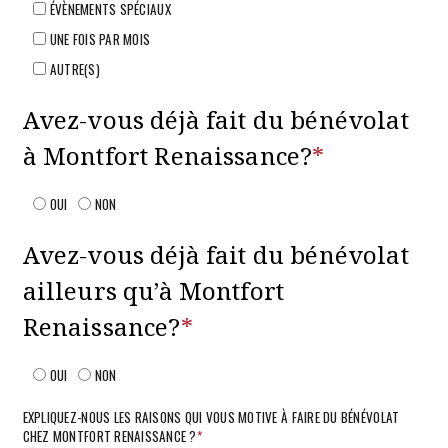
ÉVÈNEMENTS SPÉCIAUX
UNE FOIS PAR MOIS
AUTRE(S)
Avez-vous déjà fait du bénévolat
à Montfort Renaissance?
*
OUI
NON
Avez-vous déjà fait du bénévolat
ailleurs qu’à Montfort
Renaissance?
*
OUI
NON
EXPLIQUEZ-NOUS LES RAISONS QUI VOUS MOTIVE À FAIRE DU BÉNÉVOLAT
CHEZ MONTFORT RENAISSANCE ?
*