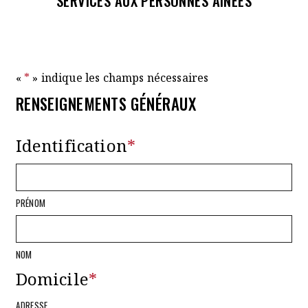
SERVICES AUX PERSONNES AÎNÉES
«
*
» indique les champs nécessaires
RENSEIGNEMENTS GÉNÉRAUX
Identification
*
PRÉNOM
NOM
Domicile
*
ADRESSE