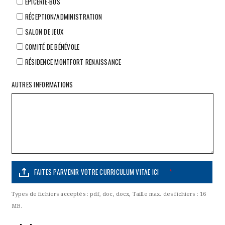
ÉPICERIE-BUS
RÉCEPTION/ADMINISTRATION
SALON DE JEUX
COMITÉ DE BÉNÉVOLE
RÉSIDENCE MONTFORT RENAISSANCE
AUTRES INFORMATIONS
FAITES PARVENIR VOTRE CURRICULUM VITAE ICI
*
Types de fichiers acceptés : pdf, doc, docx, Taille max. des fichiers : 16
MB.