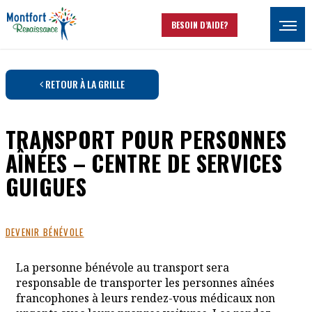
Aller au contenu principal
BESOIN D’AIDE?
Ouvrir
RETOUR À LA GRILLE
TRANSPORT POUR PERSONNES
AÎNÉES – CENTRE DE SERVICES
GUIGUES
DEVENIR BÉNÉVOLE
La personne bénévole au transport sera
responsable de transporter les personnes aînées
francophones à leurs rendez-vous médicaux non