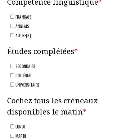
Compétence linguistique
*
FRANÇAIS
ANGLAIS
AUTRE(S)
Études complétées
*
SECONDAIRE
COLLÉGIAL
UNIVERSITAIRE
Cochez tous les créneaux
disponibles le matin
*
LUNDI
MARDI