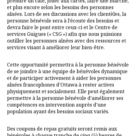
prendre un café, jouer aux cartes, faire une marche,
et plus encore selon les besoins des personnes
aînées. Lors de ses discussions avec les clientèles, la
personne bénévole sera à l’écoute des besoins et
devra faire le pont entre ceux-ci et le Centre de
services Guigues (« CSG ») afin que nous puissions
outiller les personnes aînées avec des ressources et
services visant à améliorer leur bien-être.
Cette opportunité permettra à la personne bénévole
de se joindre à une équipe de bénévoles dynamique
et de participer activement à aider les personnes
aînées francophones d’Ottawa à rester actives
physiquement et socialement. Elle peut également
permettre à la personne bénévole d’améliorer ses
compétences en intervention auprès d’une
population ayant des besoins sociaux variés.
Des coupons de repas gratuits seront remis aux
bénévoles à chaque tranche de cinq (5) heures de