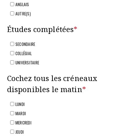
ANGLAIS
AUTRE(S)
Études complétées
*
SECONDAIRE
COLLÉGIAL
UNIVERSITAIRE
Cochez tous les créneaux
disponibles le matin
*
LUNDI
MARDI
MERCREDI
JEUDI