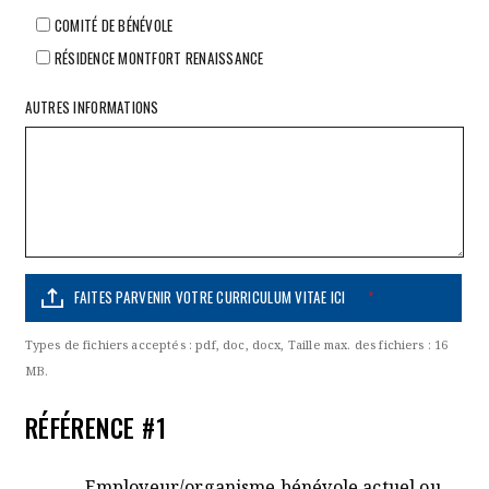
COMITÉ DE BÉNÉVOLE
RÉSIDENCE MONTFORT RENAISSANCE
AUTRES INFORMATIONS
FAITES PARVENIR VOTRE CURRICULUM VITAE ICI
*
Types de fichiers acceptés : pdf, doc, docx, Taille max. des fichiers : 16
MB.
RÉFÉRENCE #1
Employeur/organisme bénévole actuel ou