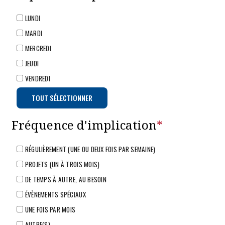
LUNDI
MARDI
MERCREDI
JEUDI
VENDREDI
TOUT SÉLECTIONNER
Fréquence d'implication
*
RÉGULIÈREMENT (UNE OU DEUX FOIS PAR SEMAINE)
PROJETS (UN À TROIS MOIS)
DE TEMPS À AUTRE, AU BESOIN
ÉVÈNEMENTS SPÉCIAUX
UNE FOIS PAR MOIS
AUTRE(S)