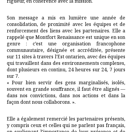
rigueur, en cohérence avec la mission.
Son message a mis en lumière une année de
consolidation, de proximité avec les équipes et de
renforcement des liens avec les partenaires. Elle a
rappelé que Montfort Renaissance est unique en son
genre : c’est une organisation francophone
communautaire, désignée et accréditée, présente
sur 11 sites à travers l’Est ontarien, avec des équipes
qui travaillent dans des environnements complexes,
dont plusieurs en continu, 24 heures sur 24, 7 jours
sur 7.
« Pour bien servir des gens marginalisés, isolés,
souvent en grande souffrance, il faut être alignés —
dans nos convictions, dans nos actions et dans la
façon dont nous collaborons. ».
Elle a également remercié les partenaires présents,
y compris ceux et celles qui ne parlent pas français,
en soulignant l’importance de leur présence et de