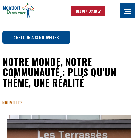
Aller au contenu principal
BESOIN D’AIDE?
Ouvrir
RETOUR AUX NOUVELLES
NOTRE MONDE, NOTRE
COMMUNAUTÉ : PLUS QU’UN
THÈME, UNE RÉALITÉ
NOUVELLES